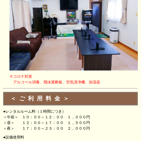
※コロナ対策
アルコール消毒、飛沫遮断板、空気清浄機、加湿器
＜ご利用料金＞
●レンタルルーム料（１時間につき）
＜午前＞ １０：００～１２：００ １，０００円
＜昼＞ １２：００～１７：００ １，５００円
＜夜＞ １７：００～２３：００ ２，０００円
●設備使用料