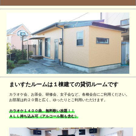
まいすたルームは１棟建ての貸切ルームです
カラオケ会、お茶会、研修会、女子会など、各種会合にご利用ください。
お部屋は約２０畳と広く、ゆったりとご利用いただけます。
カラオケ１４００曲、無料歌い放題！！
ＡＬＬ持ち込み可（アルコール類も含む）