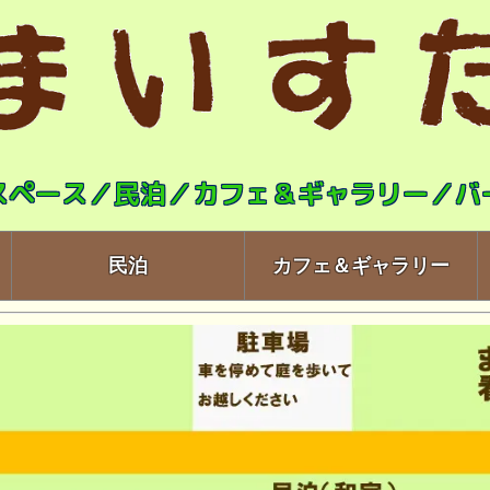
スペース／民泊／カフェ＆ギャラリー／バ
民泊
カフェ＆ギャラリー