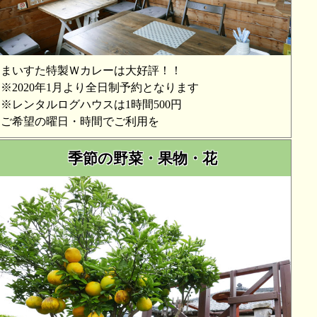
まいすた特製Ｗカレーは大好評！！
※2020年1月より全日制予約となります
※レンタルログハウスは1時間500円
ご希望の曜日・時間でご利用を
季節の野菜・果物・花